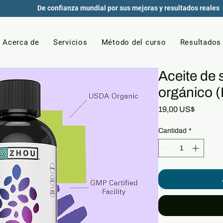
De confianza mundial por sus mejoras y resultados reales
Acerca de
Servicios
Método del curso
Resultados 
Aceite de 
orgánico (
Precio
19,00 US$
Cantidad
*